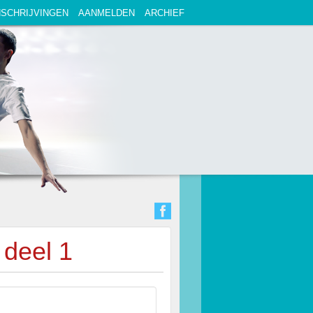
NSCHRIJVINGEN
AANMELDEN
ARCHIEF
deel 1