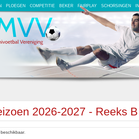
N
PLOEGEN
COMPETITIE
BEKER
FAIRPLAY
SCHORSINGEN
I
izoen 2026-2027 - Reeks B 
beschikbaar.