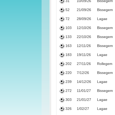
31
10/09/26
Bissegem
52
21/09/26
Bissegem
72
28/09/26
Lagae
103
12/10/26
Bissegem
133
22/10/26
Bissegem
163
12/11/26
Bissegem
183
19/11/26
Lagae
202
27/11/26
Rollegem
220
7/12/26
Bissegem
239
14/12/26
Lagae
272
11/01/27
Bissegem
303
21/01/27
Lagae
326
1/02/27
Lagae