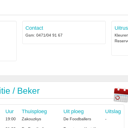
Contact
Uitrus
Gsm: 0471/04 91 67
Kleure
Reserv
ie / Beker
Uur
Thuisploeg
Uit ploeg
Uitslag
19:00
Zakouzkys
De Foodballers
-