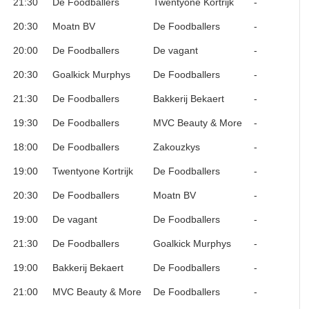
21:30
De Foodballers
Twentyone Kortrijk
-
20:30
Moatn BV
De Foodballers
-
20:00
De Foodballers
De vagant
-
20:30
Goalkick Murphys
De Foodballers
-
21:30
De Foodballers
Bakkerij Bekaert
-
19:30
De Foodballers
MVC Beauty & More
-
18:00
De Foodballers
Zakouzkys
-
19:00
Twentyone Kortrijk
De Foodballers
-
20:30
De Foodballers
Moatn BV
-
19:00
De vagant
De Foodballers
-
21:30
De Foodballers
Goalkick Murphys
-
19:00
Bakkerij Bekaert
De Foodballers
-
21:00
MVC Beauty & More
De Foodballers
-