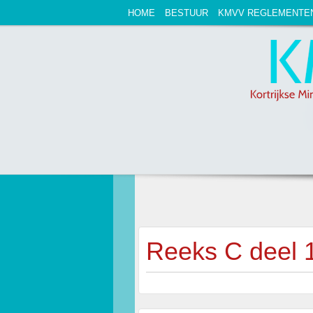
HOME
BESTUUR
KMVV REGLEMENTE
Reeks C deel 1