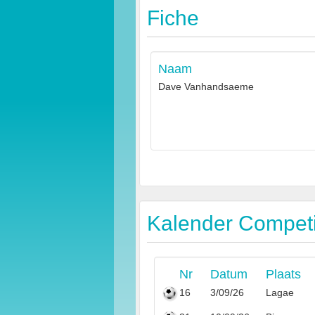
Fiche
Naam
Dave Vanhandsaeme
Kalender Competit
Nr
Datum
Plaats
16
3/09/26
Lagae