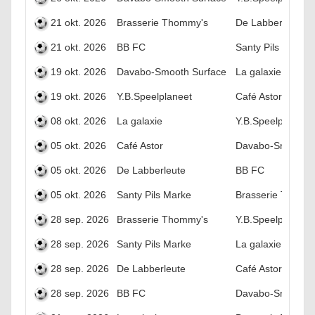
21 okt. 2026
Brasserie Thommy's
De Labberleute
21 okt. 2026
BB FC
Santy Pils Marke
19 okt. 2026
Davabo-Smooth Surface
La galaxie
19 okt. 2026
Y.B.Speelplaneet
Café Astor
08 okt. 2026
La galaxie
Y.B.Speelplaneet
05 okt. 2026
Café Astor
Davabo-Smooth S
05 okt. 2026
De Labberleute
BB FC
05 okt. 2026
Santy Pils Marke
Brasserie Thomm
28 sep. 2026
Brasserie Thommy's
Y.B.Speelplaneet
28 sep. 2026
Santy Pils Marke
La galaxie
28 sep. 2026
De Labberleute
Café Astor
28 sep. 2026
BB FC
Davabo-Smooth S