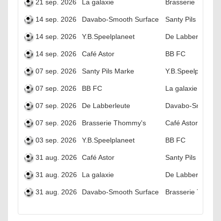
21 sep. 2026
La galaxie
Brasserie Thomm
14 sep. 2026
Davabo-Smooth Surface
Santy Pils Marke
14 sep. 2026
Y.B.Speelplaneet
De Labberleute
14 sep. 2026
Café Astor
BB FC
07 sep. 2026
Santy Pils Marke
Y.B.Speelplaneet
07 sep. 2026
BB FC
La galaxie
07 sep. 2026
De Labberleute
Davabo-Smooth S
07 sep. 2026
Brasserie Thommy's
Café Astor
03 sep. 2026
Y.B.Speelplaneet
BB FC
31 aug. 2026
Café Astor
Santy Pils Marke
31 aug. 2026
La galaxie
De Labberleute
31 aug. 2026
Davabo-Smooth Surface
Brasserie Thomm