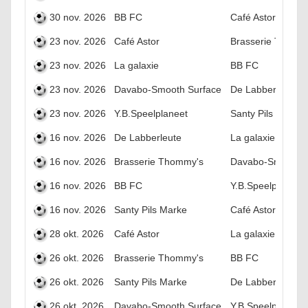
30 nov. 2026
BB FC
Café Astor
23 nov. 2026
Café Astor
Brasserie Thomm
23 nov. 2026
La galaxie
BB FC
23 nov. 2026
Davabo-Smooth Surface
De Labberleute
23 nov. 2026
Y.B.Speelplaneet
Santy Pils Marke
16 nov. 2026
De Labberleute
La galaxie
16 nov. 2026
Brasserie Thommy's
Davabo-Smooth S
16 nov. 2026
BB FC
Y.B.Speelplaneet
16 nov. 2026
Santy Pils Marke
Café Astor
28 okt. 2026
Café Astor
La galaxie
26 okt. 2026
Brasserie Thommy's
BB FC
26 okt. 2026
Santy Pils Marke
De Labberleute
26 okt. 2026
Davabo-Smooth Surface
Y.B.Speelplaneet