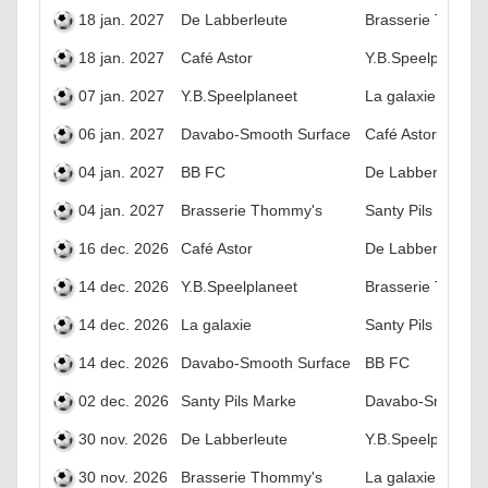
18 jan. 2027
De Labberleute
Brasserie Thomm
18 jan. 2027
Café Astor
Y.B.Speelplaneet
07 jan. 2027
Y.B.Speelplaneet
La galaxie
06 jan. 2027
Davabo-Smooth Surface
Café Astor
04 jan. 2027
BB FC
De Labberleute
04 jan. 2027
Brasserie Thommy's
Santy Pils Marke
16 dec. 2026
Café Astor
De Labberleute
14 dec. 2026
Y.B.Speelplaneet
Brasserie Thomm
14 dec. 2026
La galaxie
Santy Pils Marke
14 dec. 2026
Davabo-Smooth Surface
BB FC
02 dec. 2026
Santy Pils Marke
Davabo-Smooth S
30 nov. 2026
De Labberleute
Y.B.Speelplaneet
30 nov. 2026
Brasserie Thommy's
La galaxie