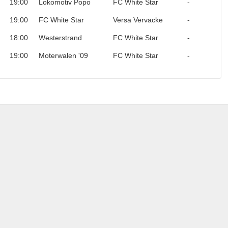
19:00
Lokomotiv Popo
FC White Star
-
19:00
FC White Star
Versa Vervacke
-
18:00
Westerstrand
FC White Star
-
19:00
Moterwalen '09
FC White Star
-