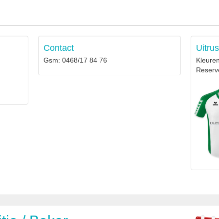
Contact
Uitrus
Gsm: 0468/17 84 76
Kleuren
Reserv