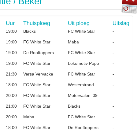
ie / Beker
Uur
Thuisploeg
Uit ploeg
Uitslag
19:00
Blacks
FC White Star
-
19:00
FC White Star
Maba
-
19:00
De Rooftoppers
FC White Star
-
19:00
FC White Star
Lokomotiv Popo
-
21:30
Versa Vervacke
FC White Star
-
18:00
FC White Star
Westerstrand
-
20:00
FC White Star
Moterwalen '09
-
21:00
FC White Star
Blacks
-
20:00
Maba
FC White Star
-
18:00
FC White Star
De Rooftoppers
-