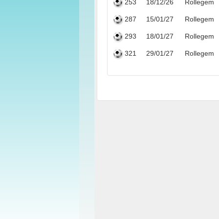
253
18/12/26
Rollegem
287
15/01/27
Rollegem
293
18/01/27
Rollegem
321
29/01/27
Rollegem