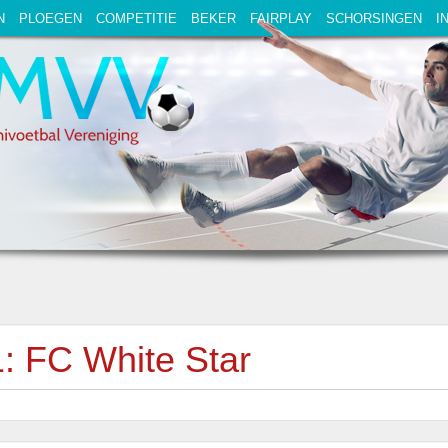
N
PLOEGEN
COMPETITIE
BEKER
FAIRPLAY
SCHORSINGEN
I
: FC White Star