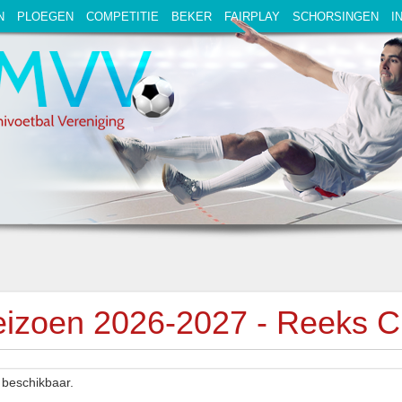
N
PLOEGEN
COMPETITIE
BEKER
FAIRPLAY
SCHORSINGEN
I
izoen 2026-2027 - Reeks C
beschikbaar.