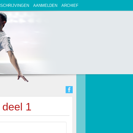
NSCHRIJVINGEN
AANMELDEN
ARCHIEF
 deel 1