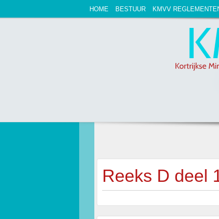
HOME
BESTUUR
KMVV REGLEMENTE
Reeks D deel 