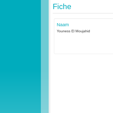
Fiche
Naam
Youness El Moujahid