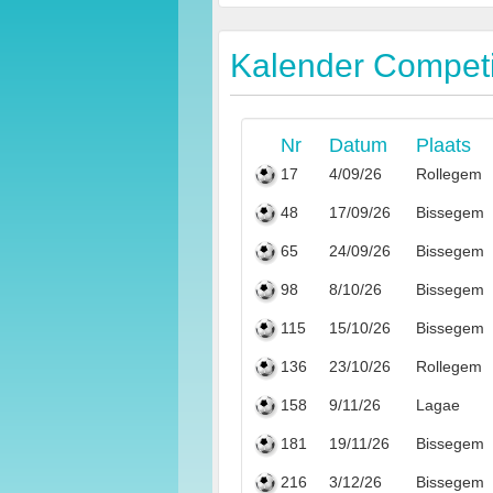
Kalender Competit
Nr
Datum
Plaats
17
4/09/26
Rollegem
48
17/09/26
Bissegem
65
24/09/26
Bissegem
98
8/10/26
Bissegem
115
15/10/26
Bissegem
136
23/10/26
Rollegem
158
9/11/26
Lagae
181
19/11/26
Bissegem
216
3/12/26
Bissegem