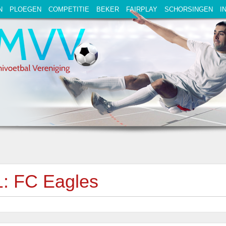
N
PLOEGEN
COMPETITIE
BEKER
FAIRPLAY
SCHORSINGEN
I
1: FC Eagles