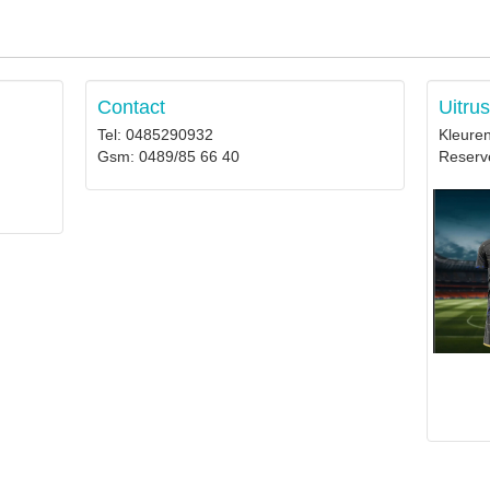
Contact
Uitrus
Tel: 0485290932
Kleuren
Gsm: 0489/85 66 40
Reserv