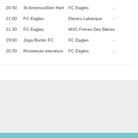
20:30
St Antonius/Den Hert
FC Eagles
-
21:00
FC Eagles
Electro Labarque
-
21:30
FC Eagles
MVC Frères Des Bières
-
19:00
Joga Bonito FC
FC Eagles
-
20:30
Rosseeuw interieurs
FC Eagles
-