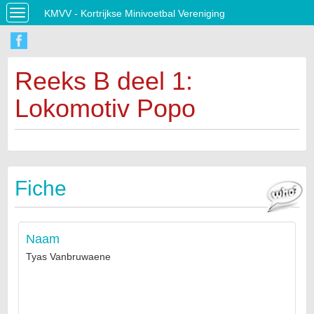
KMVV - Kortrijkse Minivoetbal Vereniging
Toggle
navigation
Reeks B deel 1:
Lokomotiv Popo
Fiche
Naam
Tyas Vanbruwaene