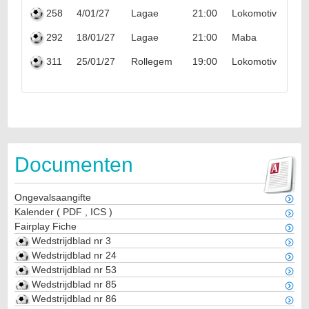
258
4/01/27
Lagae
21:00
Lokomotiv Popo
292
18/01/27
Lagae
21:00
Maba
311
25/01/27
Rollegem
19:00
Lokomotiv Popo
Documenten
Ongevalsaangifte
Kalender
(
PDF
,
ICS
)
Fairplay Fiche
Wedstrijdblad nr 3
Wedstrijdblad nr 24
Wedstrijdblad nr 53
Wedstrijdblad nr 85
Wedstrijdblad nr 86