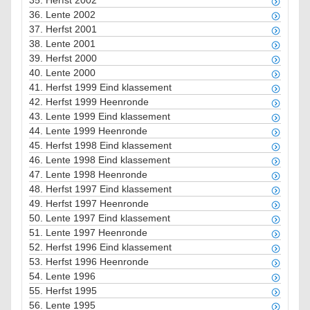
35.
Herfst 2002
36.
Lente 2002
37.
Herfst 2001
38.
Lente 2001
39.
Herfst 2000
40.
Lente 2000
41.
Herfst 1999 Eind klassement
42.
Herfst 1999 Heenronde
43.
Lente 1999 Eind klassement
44.
Lente 1999 Heenronde
45.
Herfst 1998 Eind klassement
46.
Lente 1998 Eind klassement
47.
Lente 1998 Heenronde
48.
Herfst 1997 Eind klassement
49.
Herfst 1997 Heenronde
50.
Lente 1997 Eind klassement
51.
Lente 1997 Heenronde
52.
Herfst 1996 Eind klassement
53.
Herfst 1996 Heenronde
54.
Lente 1996
55.
Herfst 1995
56.
Lente 1995