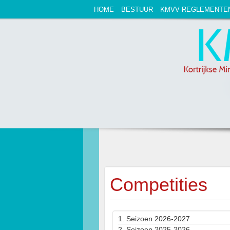
HOME
BESTUUR
KMVV REGLEMENTE
Competities
1.
Seizoen 2026-2027
2.
Seizoen 2025-2026