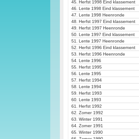
45.
Herfst 1998 Eind klassement
46.
Lente 1998 Eind klassement
47.
Lente 1998 Heenronde
48.
Herfst 1997 Eind klassement
49.
Herfst 1997 Heenronde
50.
Lente 1997 Eind klassement
51.
Lente 1997 Heenronde
52.
Herfst 1996 Eind klassement
53.
Herfst 1996 Heenronde
54.
Lente 1996
55.
Herfst 1995
56.
Lente 1995
57.
Herfst 1994
58.
Lente 1994
59.
Herfst 1993
60.
Lente 1993
61.
Herfst 1992
62.
Zomer 1992
63.
Winter 1991
64.
Zomer 1991
65.
Winter 1990
66.
Zomer 1990