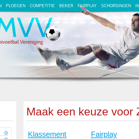
N
PLOEGEN
COMPETITIE
BEKER
FAIRPLAY
SCHORSINGEN
I
Maak een keuze voor
Klassement
Fairplay