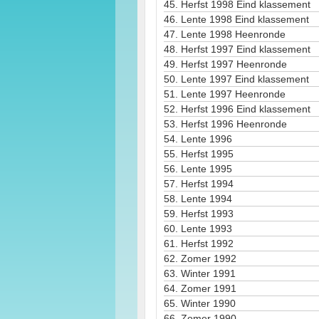
45.
Herfst 1998 Eind klassement
46.
Lente 1998 Eind klassement
47.
Lente 1998 Heenronde
48.
Herfst 1997 Eind klassement
49.
Herfst 1997 Heenronde
50.
Lente 1997 Eind klassement
51.
Lente 1997 Heenronde
52.
Herfst 1996 Eind klassement
53.
Herfst 1996 Heenronde
54.
Lente 1996
55.
Herfst 1995
56.
Lente 1995
57.
Herfst 1994
58.
Lente 1994
59.
Herfst 1993
60.
Lente 1993
61.
Herfst 1992
62.
Zomer 1992
63.
Winter 1991
64.
Zomer 1991
65.
Winter 1990
66.
Zomer 1990