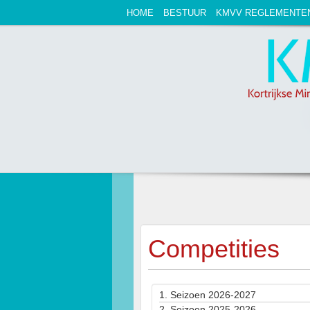
HOME
BESTUUR
KMVV REGLEMENTE
Competities
1.
Seizoen 2026-2027
2.
Seizoen 2025-2026