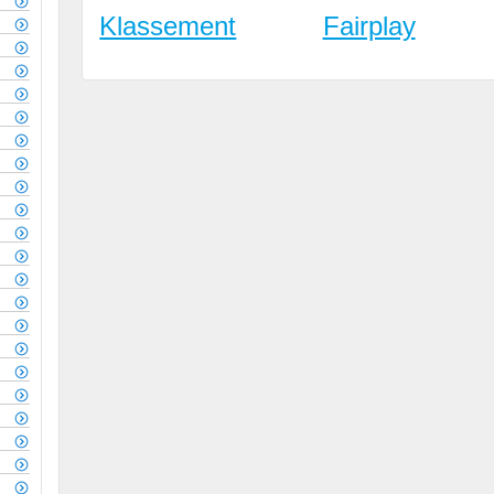
Klassement
Fairplay