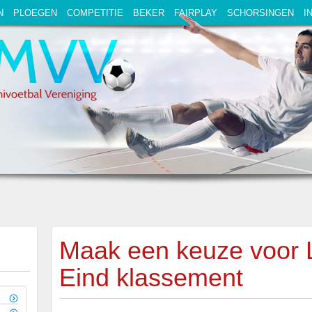
N
PLOEGEN
COMPETITIE
BEKER
FAIRPLAY
SCHORSINGEN
I
Maak een keuze voor 
Eind klassement