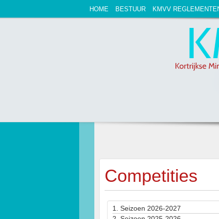
HOME
BESTUUR
KMVV REGLEMENTE
Competities
1.
Seizoen 2026-2027
2.
Seizoen 2025-2026