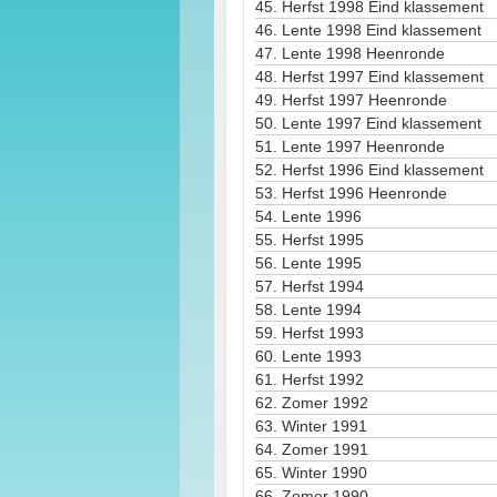
45.
Herfst 1998 Eind klassement
46.
Lente 1998 Eind klassement
47.
Lente 1998 Heenronde
48.
Herfst 1997 Eind klassement
49.
Herfst 1997 Heenronde
50.
Lente 1997 Eind klassement
51.
Lente 1997 Heenronde
52.
Herfst 1996 Eind klassement
53.
Herfst 1996 Heenronde
54.
Lente 1996
55.
Herfst 1995
56.
Lente 1995
57.
Herfst 1994
58.
Lente 1994
59.
Herfst 1993
60.
Lente 1993
61.
Herfst 1992
62.
Zomer 1992
63.
Winter 1991
64.
Zomer 1991
65.
Winter 1990
66.
Zomer 1990