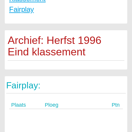
Fairplay
Archief: Herfst 1996
Eind klassement
Fairplay:
Plaats
Ploeg
Ptn