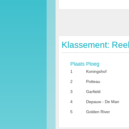
Klassement: Ree
Plaats
Ploeg
1
Koningshof
2
Potteau
3
Garfield
4
Depauw - De Man
5
Golden River