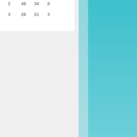
2
48
34
8
3
28
51
3