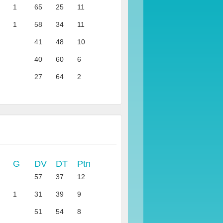
1
65
25
11
1
58
34
11
41
48
10
40
60
6
27
64
2
G
DV
DT
Ptn
57
37
12
1
31
39
9
51
54
8