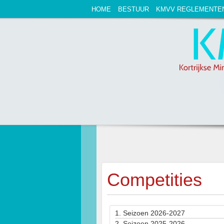
HOME
BESTUUR
KMVV REGLEMENTE
Competities
1.
Seizoen 2026-2027
2.
Seizoen 2025-2026