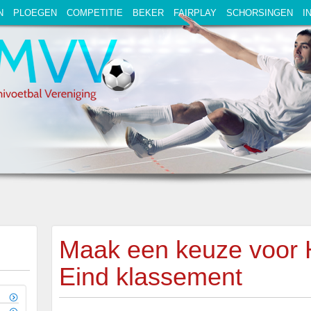
N
PLOEGEN
COMPETITIE
BEKER
FAIRPLAY
SCHORSINGEN
I
Maak een keuze voor 
Eind klassement