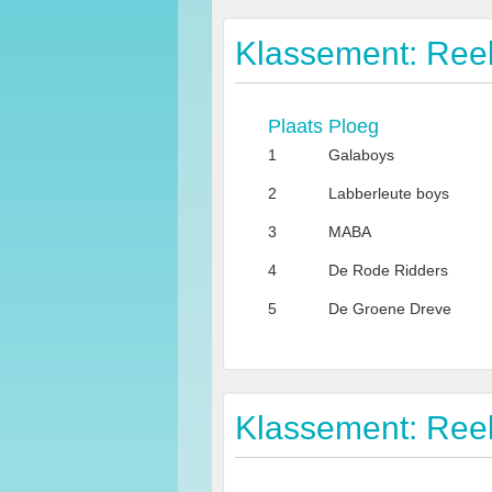
Klassement: Ree
Plaats
Ploeg
1
Galaboys
2
Labberleute boys
3
MABA
4
De Rode Ridders
5
De Groene Dreve
Klassement: Ree