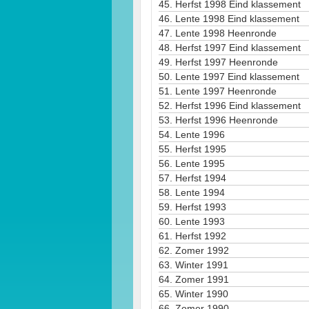
45.
Herfst 1998 Eind klassement
46.
Lente 1998 Eind klassement
47.
Lente 1998 Heenronde
48.
Herfst 1997 Eind klassement
49.
Herfst 1997 Heenronde
50.
Lente 1997 Eind klassement
51.
Lente 1997 Heenronde
52.
Herfst 1996 Eind klassement
53.
Herfst 1996 Heenronde
54.
Lente 1996
55.
Herfst 1995
56.
Lente 1995
57.
Herfst 1994
58.
Lente 1994
59.
Herfst 1993
60.
Lente 1993
61.
Herfst 1992
62.
Zomer 1992
63.
Winter 1991
64.
Zomer 1991
65.
Winter 1990
66.
Zomer 1990