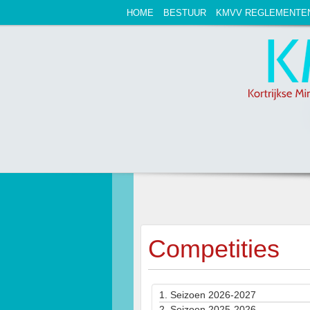
HOME
BESTUUR
KMVV REGLEMENTE
Competities
1.
Seizoen 2026-2027
2.
Seizoen 2025-2026