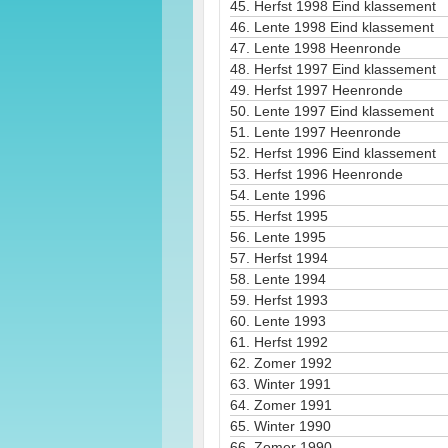
45.
Herfst 1998 Eind klassement
46.
Lente 1998 Eind klassement
47.
Lente 1998 Heenronde
48.
Herfst 1997 Eind klassement
49.
Herfst 1997 Heenronde
50.
Lente 1997 Eind klassement
51.
Lente 1997 Heenronde
52.
Herfst 1996 Eind klassement
53.
Herfst 1996 Heenronde
54.
Lente 1996
55.
Herfst 1995
56.
Lente 1995
57.
Herfst 1994
58.
Lente 1994
59.
Herfst 1993
60.
Lente 1993
61.
Herfst 1992
62.
Zomer 1992
63.
Winter 1991
64.
Zomer 1991
65.
Winter 1990
66.
Zomer 1990