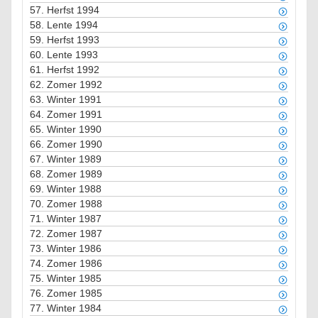
57.
Herfst 1994
58.
Lente 1994
59.
Herfst 1993
60.
Lente 1993
61.
Herfst 1992
62.
Zomer 1992
63.
Winter 1991
64.
Zomer 1991
65.
Winter 1990
66.
Zomer 1990
67.
Winter 1989
68.
Zomer 1989
69.
Winter 1988
70.
Zomer 1988
71.
Winter 1987
72.
Zomer 1987
73.
Winter 1986
74.
Zomer 1986
75.
Winter 1985
76.
Zomer 1985
77.
Winter 1984