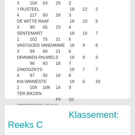
3
104
63
29
2
't RUSTEEL
18
12
2
4
117
50
28
3
DE WITTE RAAF
18
10
5
3
99
65
23
4
SENTEMART
18
10
7
1
102
75
21
5
VASTGOED VANDAMME
18
9
6
3
99
80
21
6
DRANKEN PAUWELS
18
9
9
96
83
18
7
ZAKOUZKYS
18
7
7
4
97
92
18
8
KIA VANNESTE
18
6
10
2
109
108
14
9
TER BIEZEN
FF
10
SPORTCAFE HEULE
FF
Klassement:
Reeks C