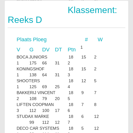
KORTRINHO
18
2
15
1
64
138
5
Klassement:
Reeks D
Plaats
Ploeg
#
W
1
V
G
DV
DT
Ptn
BOCA JUNIORS
18
15
2
1
175
66
31
2
KONINGSHOF
18
15
2
1
138
64
31
3
SHOOTERS
18
12
5
1
125
69
25
4
BAKKERIJ VINCENT
18
9
7
2
108
79
20
5
LIFTEN COOPMAN
18
7
8
3
112
100
17
6
STUDAX MARKE
18
6
12
99
112
12
7
DECO CAR SYSTEMS
18
5
12