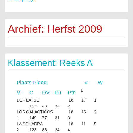
Archief: Herfst 2009
Klassement: Reeks A
Plaats
Ploeg
#
W
1
V
G
DV
DT
Ptn
DE PLATSE
18
17
1
153
43
34
2
LOS GALACTICOS
18
15
2
1
149
77
31
3
LA SQUADRA
18
11
5
2
123
86
24
4