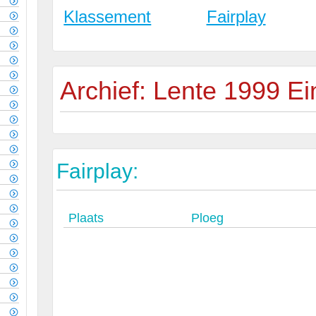
Klassement
Fairplay
Archief: Lente 1999 E
Fairplay:
Plaats
Ploeg