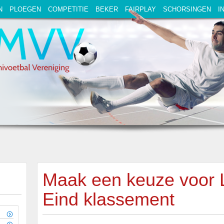
N
PLOEGEN
COMPETITIE
BEKER
FAIRPLAY
SCHORSINGEN
I
Maak een keuze voor 
Eind klassement