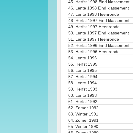
45.
Herfst 1998 Eind klassement
46.
Lente 1998 Eind klassement
47.
Lente 1998 Heenronde
48.
Herfst 1997 Eind klassement
49.
Herfst 1997 Heenronde
50.
Lente 1997 Eind klassement
51.
Lente 1997 Heenronde
52.
Herfst 1996 Eind klassement
53.
Herfst 1996 Heenronde
54.
Lente 1996
55.
Herfst 1995
56.
Lente 1995
57.
Herfst 1994
58.
Lente 1994
59.
Herfst 1993
60.
Lente 1993
61.
Herfst 1992
62.
Zomer 1992
63.
Winter 1991
64.
Zomer 1991
65.
Winter 1990
66.
Zomer 1990