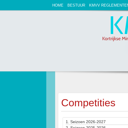
HOME
BESTUUR
KMVV REGLEMENTE
Competities
1.
Seizoen 2026-2027
2.
Seizoen 2025-2026