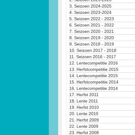
3.
Seizoen 2024-2025
4.
Seizoen 2023-2024
5.
Seizoen 2022 - 2023
6.
Seizoen 2021 - 2022
7.
Seizoen 2020 - 2021
8.
Seizoen 2019 - 2020
9.
Seizoen 2018 - 2019
10.
Seizoen 2017 - 2018
11.
Seizoen 2016 - 2017
12.
Lentecompetitie 2016
13.
Herfstcompetitie 2015
14.
Lentecompetitie 2015
15.
Herfstcompetitie 2014
16.
Lentecompetitie 2014
17.
Herfst 2011
18.
Lente 2011
19.
Herfst 2010
20.
Lente 2010
21.
Herfst 2009
22.
Lente 2009
23.
Herfst 2008