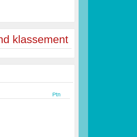
ind klassement
Ptn