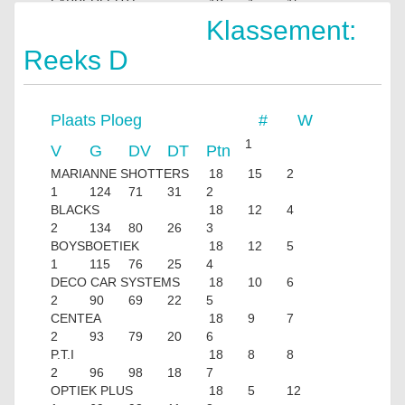
LABBERLEUTE
18
1
15
2
64
139
4
Klassement:
Reeks D
Plaats
Ploeg
#
W
1
V
G
DV
DT
Ptn
MARIANNE SHOTTERS
18
15
2
1
124
71
31
2
BLACKS
18
12
4
2
134
80
26
3
BOYSBOETIEK
18
12
5
1
115
76
25
4
DECO CAR SYSTEMS
18
10
6
2
90
69
22
5
CENTEA
18
9
7
2
93
79
20
6
P.T.I
18
8
8
2
96
98
18
7
OPTIEK PLUS
18
5
12