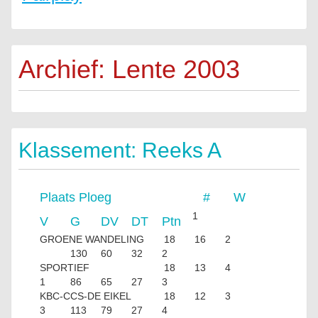
Archief: Lente 2003
Klassement: Reeks A
Plaats
Ploeg
#
W
1
V
G
DV
DT
Ptn
GROENE WANDELING
18
16
2
130
60
32
2
SPORTIEF
18
13
4
1
86
65
27
3
KBC-CCS-DE EIKEL
18
12
3
3
113
79
27
4