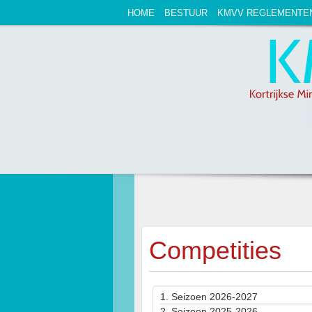
HOME
BESTUUR
KMVV REGLEMENTE
Competities
1.
Seizoen 2026-2027
2.
Seizoen 2025-2026