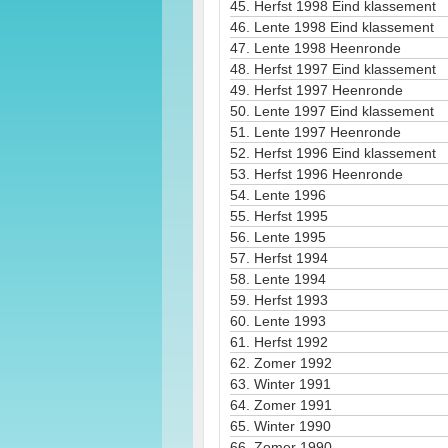
45.
Herfst 1998 Eind klassement
46.
Lente 1998 Eind klassement
47.
Lente 1998 Heenronde
48.
Herfst 1997 Eind klassement
49.
Herfst 1997 Heenronde
50.
Lente 1997 Eind klassement
51.
Lente 1997 Heenronde
52.
Herfst 1996 Eind klassement
53.
Herfst 1996 Heenronde
54.
Lente 1996
55.
Herfst 1995
56.
Lente 1995
57.
Herfst 1994
58.
Lente 1994
59.
Herfst 1993
60.
Lente 1993
61.
Herfst 1992
62.
Zomer 1992
63.
Winter 1991
64.
Zomer 1991
65.
Winter 1990
66.
Zomer 1990