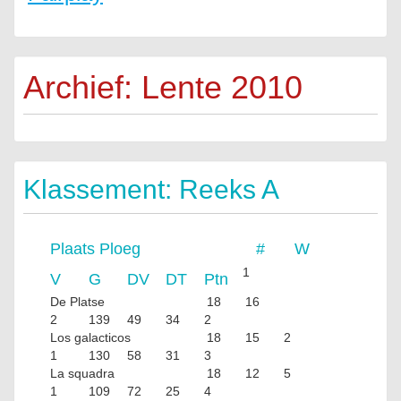
Archief: Lente 2010
Klassement: Reeks A
Plaats
Ploeg
#
W
1
V
G
DV
DT
Ptn
De Platse
18
16
2
139
49
34
2
Los galacticos
18
15
2
1
130
58
31
3
La squadra
18
12
5
1
109
72
25
4