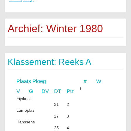
Archief: Winter 1980
Klassement: Reeks A
Plaats
Ploeg
#
W
1
V
G
DV
DT
Ptn
Fijnkost
31
2
Lumoplas
27
3
Hanssens
25
4