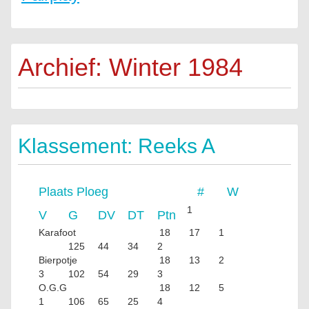
Archief: Winter 1984
Klassement: Reeks A
Plaats
Ploeg
#
W
1
V
G
DV
DT
Ptn
Karafoot
18
17
1
125
44
34
2
Bierpotje
18
13
2
3
102
54
29
3
O.G.G
18
12
5
1
106
65
25
4