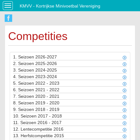
KMVV - Kortrijkse Minivoetbal Vereniging
Toggle
navigation
Competities
1.
Seizoen 2026-2027
2.
Seizoen 2025-2026
3.
Seizoen 2024-2025
4.
Seizoen 2023-2024
5.
Seizoen 2022 - 2023
6.
Seizoen 2021 - 2022
7.
Seizoen 2020 - 2021
8.
Seizoen 2019 - 2020
9.
Seizoen 2018 - 2019
10.
Seizoen 2017 - 2018
11.
Seizoen 2016 - 2017
12.
Lentecompetitie 2016
13.
Herfstcompetitie 2015