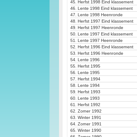
45.
Herfst 1998 Eind klassement
46.
Lente 1998 Eind klassement
47.
Lente 1998 Heenronde
48.
Herfst 1997 Eind klassement
49.
Herfst 1997 Heenronde
50.
Lente 1997 Eind klassement
51.
Lente 1997 Heenronde
52.
Herfst 1996 Eind klassement
53.
Herfst 1996 Heenronde
54.
Lente 1996
55.
Herfst 1995
56.
Lente 1995
57.
Herfst 1994
58.
Lente 1994
59.
Herfst 1993
60.
Lente 1993
61.
Herfst 1992
62.
Zomer 1992
63.
Winter 1991
64.
Zomer 1991
65.
Winter 1990
66.
Zomer 1990