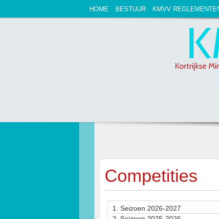
HOME
BESTUUR
KMVV REGLEMENTE
Competities
1.
Seizoen 2026-2027
2.
Seizoen 2025-2026