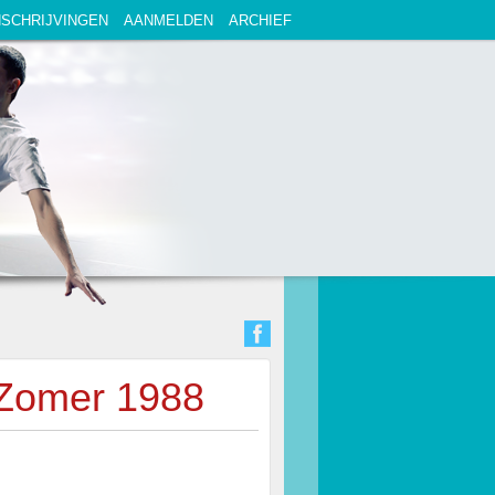
NSCHRIJVINGEN
AANMELDEN
ARCHIEF
 Zomer 1988