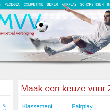
N
PLOEGEN
COMPETITIE
BEKER
FAIRPLAY
SCHORSINGEN
I
Maak een keuze voor
Klassement
Fairplay