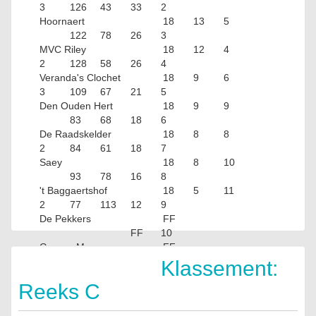
3
126
43
33
2
Hoornaert
18
13
5
122
78
26
3
MVC Riley
18
12
4
2
128
58
26
4
Veranda's Clochet
18
9
6
3
109
67
21
5
Den Ouden Hert
18
9
9
83
68
18
6
De Raadskelder
18
8
8
2
84
61
18
7
Saey
18
8
10
93
78
16
8
't Baggaertshof
18
5
11
2
77
113
12
9
De Pekkers
FF
FF
10
Garage Maes
FF
FF
Klassement:
Reeks C