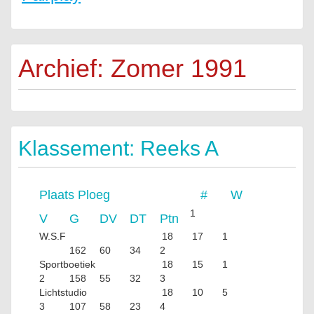
Archief: Zomer 1991
Klassement: Reeks A
Plaats
Ploeg
#
W
1
V
G
DV
DT
Ptn
W.S.F
18
17
1
162
60
34
2
Sportboetiek
18
15
1
2
158
55
32
3
Lichtstudio
18
10
5
3
107
58
23
4