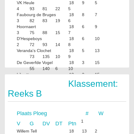
VK Heule
18
9
5
4
93
81
22
5
Faubourg de Bruges
18
8
7
3
82
83
19
6
Hoornaert
18
6
9
3
75
88
15
7
D'Hespeboys
18
6
10
2
72
93
14
8
Veranda's Clochet
18
5
13
73
135
10
9
De Geverfde Vogel
18
3
15
55
140
6
10
Libretto
18
2
15
1
51
135
5
Klassement:
Reeks B
Plaats
Ploeg
#
W
1
V
G
DV
DT
Ptn
Willem Tell
18
13
2