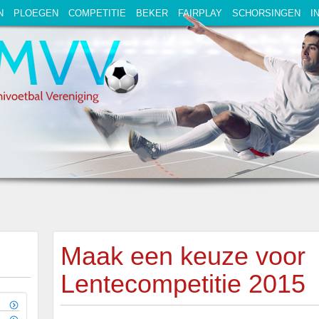
N
PLOEGEN
COMPETITIE
BEKER
FAIRPLAY
SCHORSINGEN
I
Maak een keuze voor
Lentecompetitie 2015