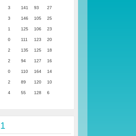
3
141
93
27
3
146
105
25
1
125
106
23
0
111
123
20
2
135
125
18
2
94
127
16
0
110
164
14
2
89
120
10
4
55
128
6
 1