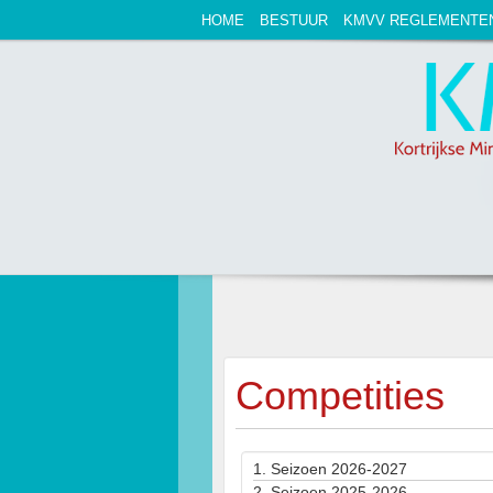
HOME
BESTUUR
KMVV REGLEMENTE
Competities
1.
Seizoen 2026-2027
2.
Seizoen 2025-2026