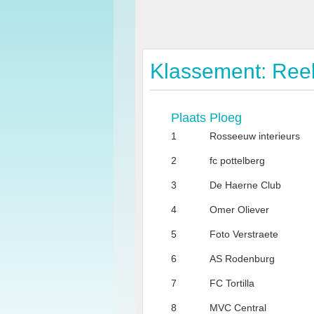
Klassement: Reek
Plaats
Ploeg
1
Rosseeuw interieurs
2
fc pottelberg
3
De Haerne Club
4
Omer Oliever
5
Foto Verstraete
6
AS Rodenburg
7
FC Tortilla
8
MVC Central