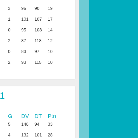
3
95
90
19
1
101
107
17
0
95
108
14
2
87
118
12
0
83
97
10
2
93
115
10
 1
G
DV
DT
Ptn
5
148
94
33
4
132
101
28