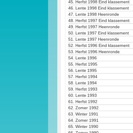
45.
Herfst 1998 Eind klassement
46.
Lente 1998 Eind klassement
47.
Lente 1998 Heenronde
48.
Herfst 1997 Eind klassement
49.
Herfst 1997 Heenronde
50.
Lente 1997 Eind klassement
51.
Lente 1997 Heenronde
52.
Herfst 1996 Eind klassement
53.
Herfst 1996 Heenronde
54.
Lente 1996
55.
Herfst 1995
56.
Lente 1995
57.
Herfst 1994
58.
Lente 1994
59.
Herfst 1993
60.
Lente 1993
61.
Herfst 1992
62.
Zomer 1992
63.
Winter 1991
64.
Zomer 1991
65.
Winter 1990
66.
Zomer 1990