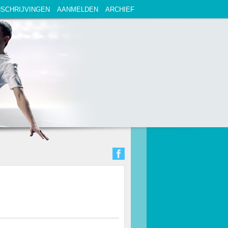
NSCHRIJVINGEN
AANMELDEN
ARCHIEF