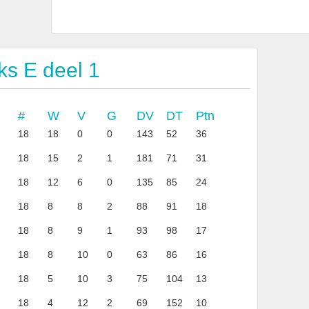
s E deel 1
#
W
V
G
DV
DT
Ptn
18
18
0
0
143
52
36
18
15
2
1
181
71
31
18
12
6
0
135
85
24
18
8
8
2
88
91
18
18
8
9
1
93
98
17
18
8
10
0
63
86
16
18
5
10
3
75
104
13
18
4
12
2
69
152
10