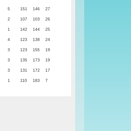
5
151
146
27
2
107
103
26
1
142
144
25
4
123
138
24
3
123
155
19
3
135
173
19
3
131
172
17
1
110
183
7