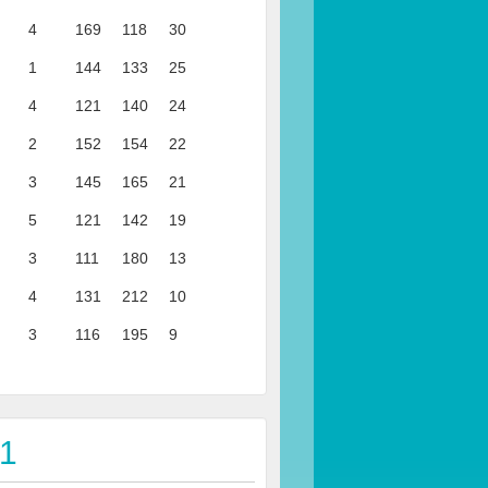
4
169
118
30
1
144
133
25
4
121
140
24
2
152
154
22
3
145
165
21
5
121
142
19
3
111
180
13
4
131
212
10
3
116
195
9
 1