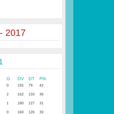
 - 2017
1
G
DV
DT
Ptn
0
192
79
42
2
162
133
36
1
180
127
31
0
160
126
30