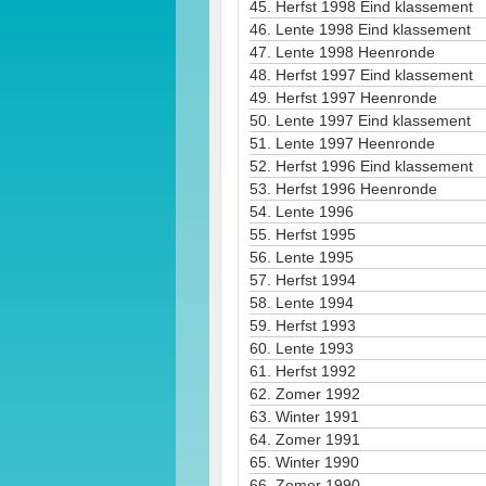
45.
Herfst 1998 Eind klassement
46.
Lente 1998 Eind klassement
47.
Lente 1998 Heenronde
48.
Herfst 1997 Eind klassement
49.
Herfst 1997 Heenronde
50.
Lente 1997 Eind klassement
51.
Lente 1997 Heenronde
52.
Herfst 1996 Eind klassement
53.
Herfst 1996 Heenronde
54.
Lente 1996
55.
Herfst 1995
56.
Lente 1995
57.
Herfst 1994
58.
Lente 1994
59.
Herfst 1993
60.
Lente 1993
61.
Herfst 1992
62.
Zomer 1992
63.
Winter 1991
64.
Zomer 1991
65.
Winter 1990
66.
Zomer 1990