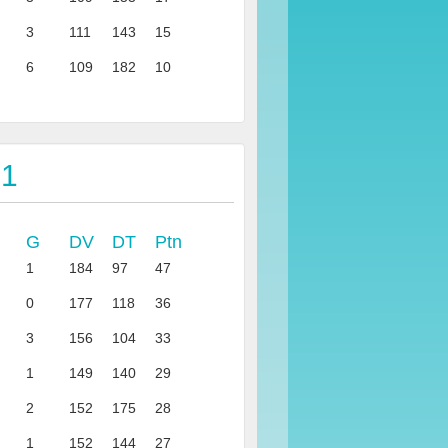
3
111
143
15
6
109
182
10
 1
G
DV
DT
Ptn
1
184
97
47
0
177
118
36
3
156
104
33
1
149
140
29
2
152
175
28
1
152
144
27