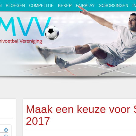
N
PLOEGEN
COMPETITIE
BEKER
FAIRPLAY
SCHORSINGEN
I
Maak een keuze voor 
2017