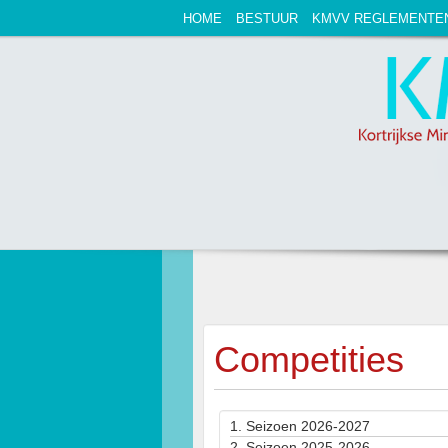
HOME
BESTUUR
KMVV REGLEMENTE
Competities
1.
Seizoen 2026-2027
2.
Seizoen 2025-2026