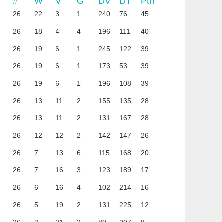
#
W
V
G
DV
DT
Ptn
26
22
3
1
240
76
45
26
18
4
4
196
111
40
26
19
6
1
245
122
39
26
19
6
1
173
53
39
26
19
6
1
196
108
39
26
13
11
2
155
135
28
26
13
11
2
131
167
28
26
12
12
2
142
147
26
26
7
13
6
115
168
20
26
7
16
3
123
189
17
26
6
16
4
102
214
16
26
5
19
2
131
225
12