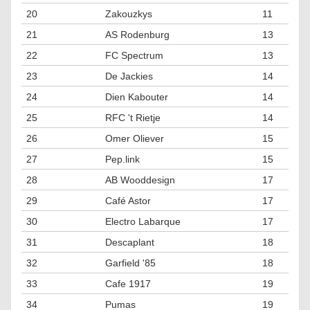
20
Zakouzkys
11
21
AS Rodenburg
13
22
FC Spectrum
13
23
De Jackies
14
24
Dien Kabouter
14
25
RFC 't Rietje
14
26
Omer Oliever
15
27
Pep.link
15
28
AB Wooddesign
17
29
Café Astor
17
30
Electro Labarque
17
31
Descaplant
18
32
Garfield '85
18
33
Cafe 1917
19
34
Pumas
19