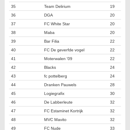
35
Team Delirium
19
36
DGA
20
37
FC White Star
20
38
Maba
20
39
Bar Filia
22
40
FC De geverfde vogel
22
41
Moterwalen '09
22
42
Blacks
24
43
fc pottelberg
24
44
Dranken Pauwels
28
45
Logiegrafix
30
46
De Labberleute
32
47
FC Estaminet Kortrijk
32
48
MVC Mavito
32
49
FC Nude
33