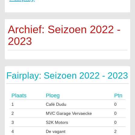
Archief: Seizoen 2022 -
2023
Fairplay: Seizoen 2022 - 2023
Plaats
Ploeg
Ptn
1
Café Dudu
0
2
MVC Garage Vervaecke
0
3
S2K Motors
0
4
De vagant
2