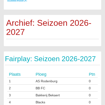
Archief: Seizoen 2026-
2027
Fairplay: Seizoen 2026-2027
Plaats
Ploeg
Ptn
1
AS Rodenburg
0
2
BB FC
0
3
Bakkerij Bekaert
0
4
Blacks
0