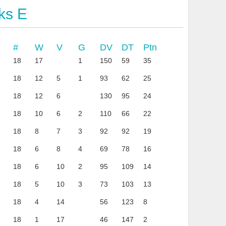
ks E
#
W
V
G
DV
DT
Ptn
18
17
1
150
59
35
18
12
5
1
93
62
25
18
12
6
130
95
24
18
10
6
2
110
66
22
18
8
7
3
92
92
19
18
6
8
4
69
78
16
18
6
10
2
95
109
14
18
5
10
3
73
103
13
18
4
14
56
123
8
18
1
17
46
147
2