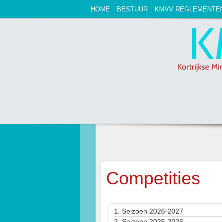
HOME
BESTUUR
KMVV REGLEMENTE
Competities
1.
Seizoen 2026-2027
2.
Seizoen 2025-2026