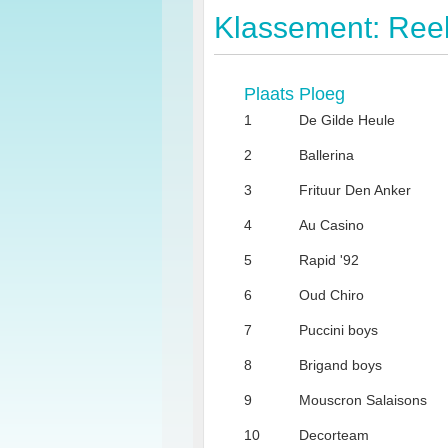
Klassement: Ree
Plaats
Ploeg
1
De Gilde Heule
2
Ballerina
3
Frituur Den Anker
4
Au Casino
5
Rapid '92
6
Oud Chiro
7
Puccini boys
8
Brigand boys
9
Mouscron Salaisons
10
Decorteam