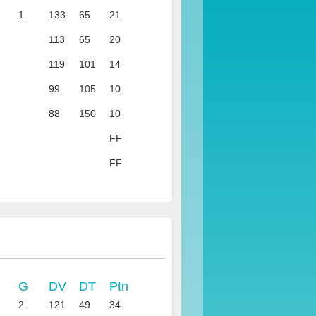
1
133
65
21
113
65
20
119
101
14
99
105
10
88
150
10
FF
FF
G
DV
DT
Ptn
2
121
49
34