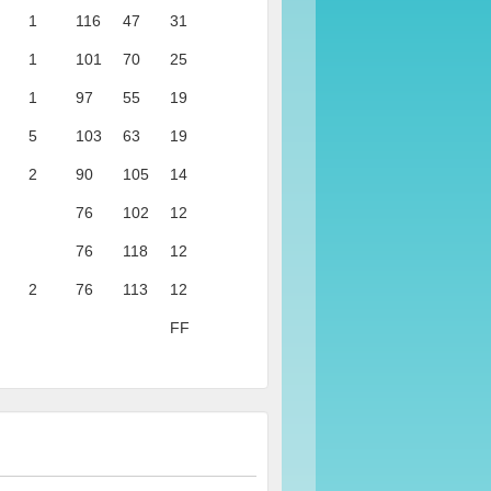
1
116
47
31
1
101
70
25
1
97
55
19
5
103
63
19
2
90
105
14
76
102
12
76
118
12
2
76
113
12
FF