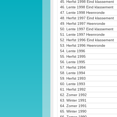
45.
Herfst 1998 Eind klassement
46.
Lente 1998 Eind klassement
47.
Lente 1998 Heenronde
48.
Herfst 1997 Eind klassement
49.
Herfst 1997 Heenronde
50.
Lente 1997 Eind klassement
51.
Lente 1997 Heenronde
52.
Herfst 1996 Eind klassement
53.
Herfst 1996 Heenronde
54.
Lente 1996
55.
Herfst 1995
56.
Lente 1995
57.
Herfst 1994
58.
Lente 1994
59.
Herfst 1993
60.
Lente 1993
61.
Herfst 1992
62.
Zomer 1992
63.
Winter 1991
64.
Zomer 1991
65.
Winter 1990
66.
Zomer 1990