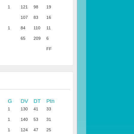
1
121
98
19
107
83
16
1
84
110
11
65
209
6
FF
G
DV
DT
Ptn
1
130
41
33
1
140
53
31
1
124
47
25