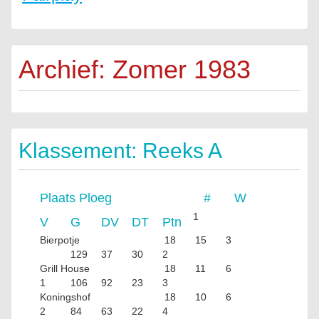
Archief: Zomer 1983
Klassement: Reeks A
Plaats
Ploeg
#
W
1
V
G
DV
DT
Ptn
Bierpotje
18
15
3
129
37
30
2
Grill House
18
11
6
1
106
92
23
3
Koningshof
18
10
6
2
84
63
22
4