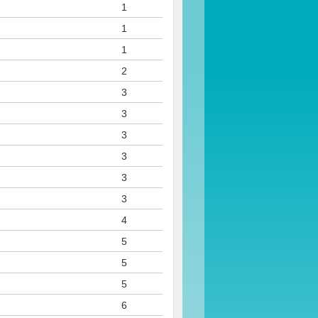
1
1
1
2
3
3
3
3
3
3
4
5
5
5
6