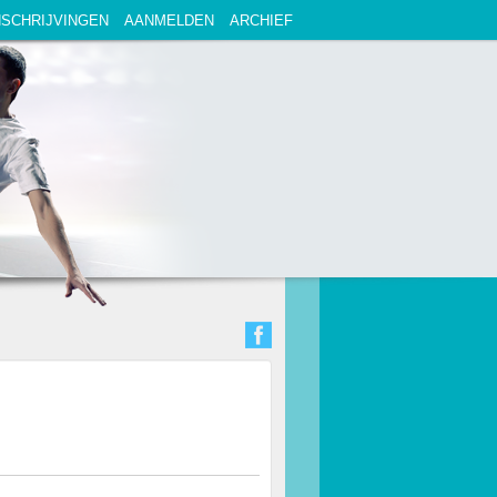
NSCHRIJVINGEN
AANMELDEN
ARCHIEF