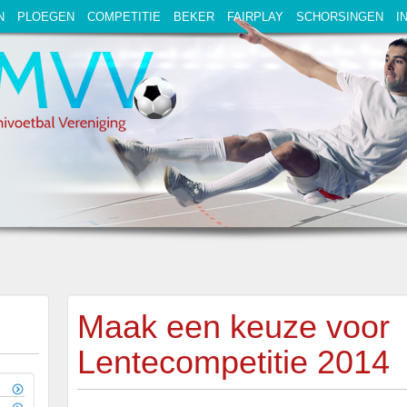
N
PLOEGEN
COMPETITIE
BEKER
FAIRPLAY
SCHORSINGEN
I
Maak een keuze voor
Lentecompetitie 2014