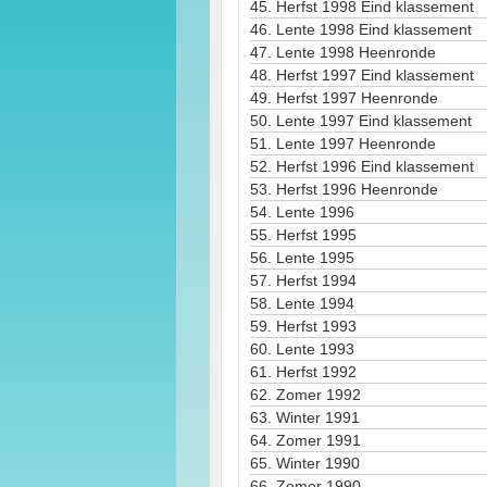
45.
Herfst 1998 Eind klassement
46.
Lente 1998 Eind klassement
47.
Lente 1998 Heenronde
48.
Herfst 1997 Eind klassement
49.
Herfst 1997 Heenronde
50.
Lente 1997 Eind klassement
51.
Lente 1997 Heenronde
52.
Herfst 1996 Eind klassement
53.
Herfst 1996 Heenronde
54.
Lente 1996
55.
Herfst 1995
56.
Lente 1995
57.
Herfst 1994
58.
Lente 1994
59.
Herfst 1993
60.
Lente 1993
61.
Herfst 1992
62.
Zomer 1992
63.
Winter 1991
64.
Zomer 1991
65.
Winter 1990
66.
Zomer 1990