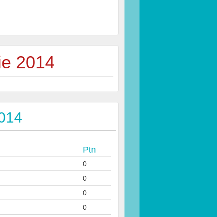
ie 2014
2014
Ptn
0
0
0
0