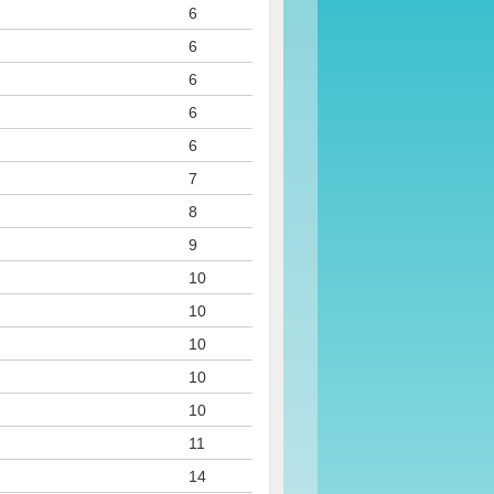
6
6
6
6
6
7
8
9
10
10
10
10
10
11
14