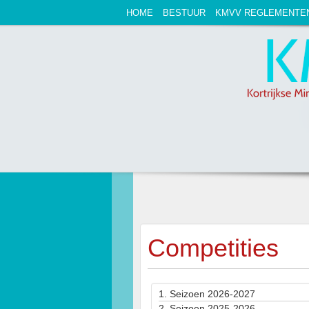
HOME
BESTUUR
KMVV REGLEMENTE
Competities
1.
Seizoen 2026-2027
2.
Seizoen 2025-2026