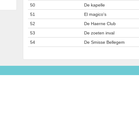
50
De kapelle
51
El magico's
52
De Haerne Club
53
De zoeten inval
54
De Smisse Bellegem