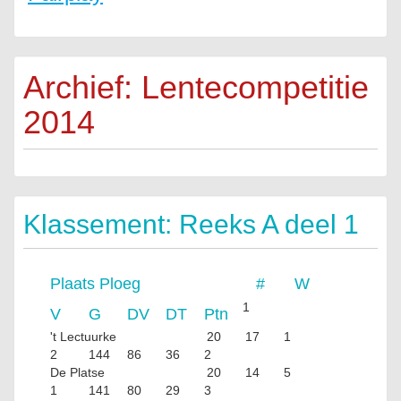
Archief: Lentecompetitie
2014
Klassement: Reeks A deel 1
Plaats
Ploeg
#
W
1
V
G
DV
DT
Ptn
't Lectuurke
20
17
1
2
144
86
36
2
De Platse
20
14
5
1
141
80
29
3