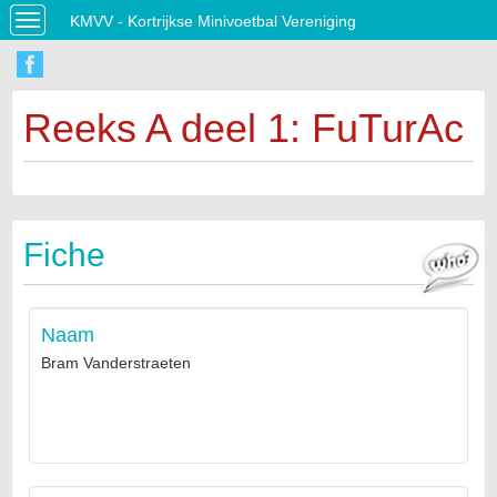
KMVV - Kortrijkse Minivoetbal Vereniging
Toggle
navigation
Reeks A deel 1: FuTurAc
Fiche
Naam
Bram Vanderstraeten