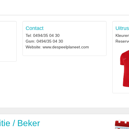
Contact
Uitrus
Tel: 0494/35 04 30
Kleuren
Gsm: 0494/35 04 30
Reserv
Website: www.despeelplaneet.com
ie / Beker