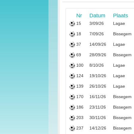
Nr
Datum
Plaats
15
3/09/26
Lagae
18
7/09/26
Bissegem
37
14/09/26
Lagae
69
28/09/26
Bissegem
100
8/10/26
Lagae
124
19/10/26
Lagae
139
26/10/26
Lagae
170
16/11/26
Bissegem
186
23/11/26
Bissegem
203
30/11/26
Bissegem
237
14/12/26
Bissegem