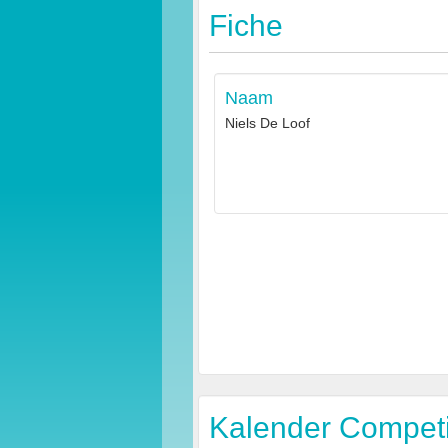
Fiche
Naam
Niels De Loof
Kalender Competit