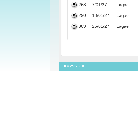
268
7/01/27
Lagae
290
18/01/27
Lagae
309
25/01/27
Lagae
KMVV 2018