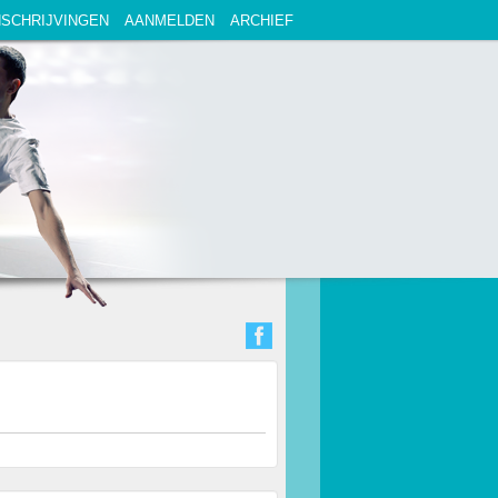
NSCHRIJVINGEN
AANMELDEN
ARCHIEF