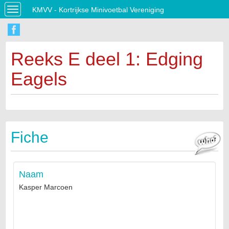
KMVV - Kortrijkse Minivoetbal Vereniging
Toggle
navigation
Reeks E deel 1: Edging
Eagels
Fiche
Naam
Kasper Marcoen