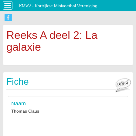
KMVV - Kortrijkse Minivoetbal Vereniging
Toggle
navigation
Reeks A deel 2: La
galaxie
Fiche
Naam
Thomas Claus