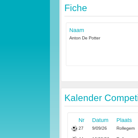
Fiche
Naam
Anton De Potter
Kalender Competit
Nr
Datum
Plaats
27
9/09/26
Rollegem