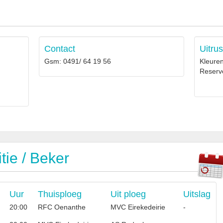
Contact
Uitrus
Gsm: 0491/ 64 19 56
Kleure
Reserv
ie / Beker
Uur
Thuisploeg
Uit ploeg
Uitslag
20:00
RFC Oenanthe
MVC Eirekedeirie
-