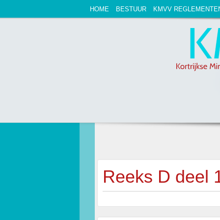
HOME
BESTUUR
KMVV REGLEMENTE
Reeks D deel 1