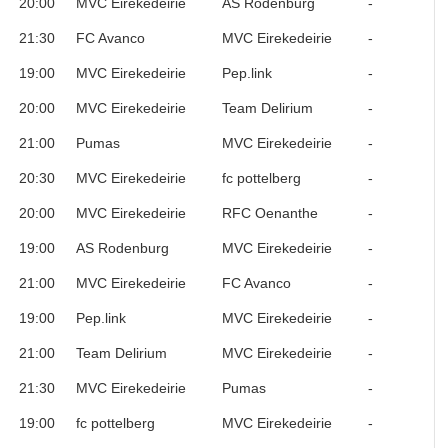
20:00
MVC Eirekedeirie
AS Rodenburg
-
21:30
FC Avanco
MVC Eirekedeirie
-
19:00
MVC Eirekedeirie
Pep.link
-
20:00
MVC Eirekedeirie
Team Delirium
-
21:00
Pumas
MVC Eirekedeirie
-
20:30
MVC Eirekedeirie
fc pottelberg
-
20:00
MVC Eirekedeirie
RFC Oenanthe
-
19:00
AS Rodenburg
MVC Eirekedeirie
-
21:00
MVC Eirekedeirie
FC Avanco
-
19:00
Pep.link
MVC Eirekedeirie
-
21:00
Team Delirium
MVC Eirekedeirie
-
21:30
MVC Eirekedeirie
Pumas
-
19:00
fc pottelberg
MVC Eirekedeirie
-