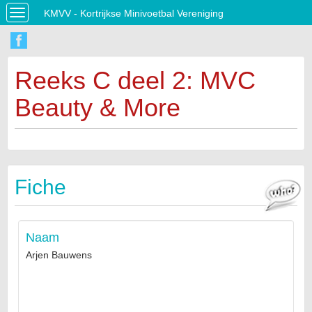
KMVV - Kortrijkse Minivoetbal Vereniging
Toggle
navigation
Reeks C deel 2: MVC
Beauty & More
Fiche
Naam
Arjen Bauwens