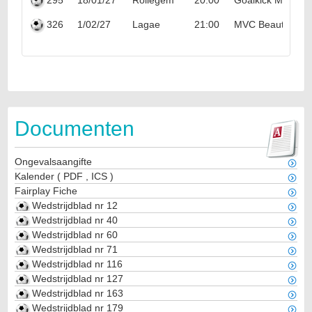
326
1/02/27
Lagae
21:00
MVC Beauty & M
Documenten
Ongevalsaangifte
Kalender
(
PDF
,
ICS
)
Fairplay Fiche
Wedstrijdblad nr 12
Wedstrijdblad nr 40
Wedstrijdblad nr 60
Wedstrijdblad nr 71
Wedstrijdblad nr 116
Wedstrijdblad nr 127
Wedstrijdblad nr 163
Wedstrijdblad nr 179