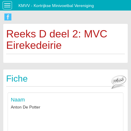
KMVV - Kortrijkse Minivoetbal Vereniging
Toggle
navigation
Reeks D deel 2: MVC
Eirekedeirie
Fiche
Naam
Anton De Potter