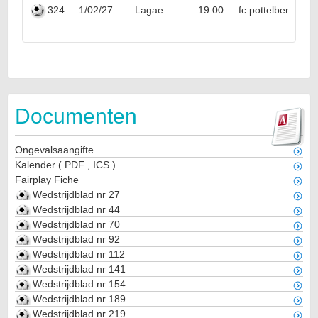
324
1/02/27
Lagae
19:00
fc pottelberg
Documenten
Ongevalsaangifte
Kalender
(
PDF
,
ICS
)
Fairplay Fiche
Wedstrijdblad nr 27
Wedstrijdblad nr 44
Wedstrijdblad nr 70
Wedstrijdblad nr 92
Wedstrijdblad nr 112
Wedstrijdblad nr 141
Wedstrijdblad nr 154
Wedstrijdblad nr 189
Wedstrijdblad nr 219