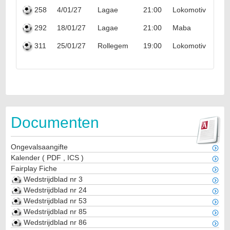
258
4/01/27
Lagae
21:00
Lokomotiv Popo
292
18/01/27
Lagae
21:00
Maba
311
25/01/27
Rollegem
19:00
Lokomotiv Popo
Documenten
Ongevalsaangifte
Kalender
(
PDF
,
ICS
)
Fairplay Fiche
Wedstrijdblad nr 3
Wedstrijdblad nr 24
Wedstrijdblad nr 53
Wedstrijdblad nr 85
Wedstrijdblad nr 86