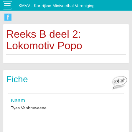
KMVV - Kortrijkse Minivoetbal Vereniging
Toggle
navigation
Reeks B deel 2:
Lokomotiv Popo
Fiche
Naam
Tyas Vanbruwaene