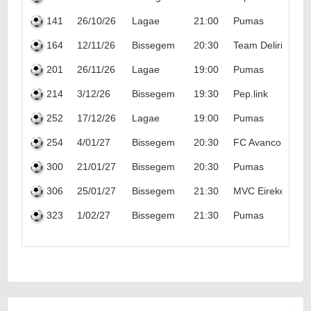
141
26/10/26
Lagae
21:00
Pumas
164
12/11/26
Bissegem
20:30
Team Delirium
201
26/11/26
Lagae
19:00
Pumas
214
3/12/26
Bissegem
19:30
Pep.link
252
17/12/26
Lagae
19:00
Pumas
254
4/01/27
Bissegem
20:30
FC Avanco
300
21/01/27
Bissegem
20:30
Pumas
306
25/01/27
Bissegem
21:30
MVC Eirekedeirie
323
1/02/27
Bissegem
21:30
Pumas