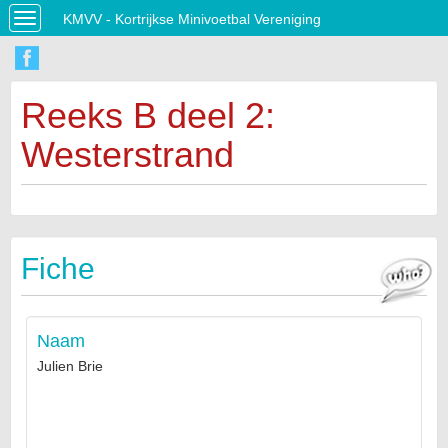
KMVV - Kortrijkse Minivoetbal Vereniging
Toggle
navigation
Reeks B deel 2:
Westerstrand
Fiche
Naam
Julien Brie