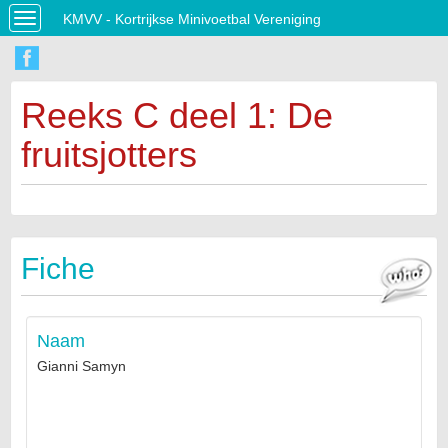
KMVV - Kortrijkse Minivoetbal Vereniging
Toggle
navigation
Reeks C deel 1: De
fruitsjotters
Fiche
Naam
Gianni Samyn