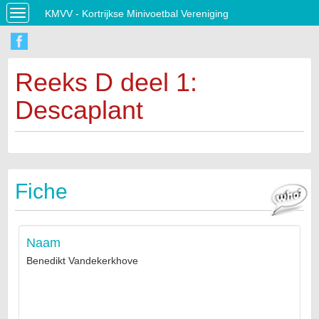
KMVV - Kortrijkse Minivoetbal Vereniging
Toggle
navigation
Reeks D deel 1:
Descaplant
Fiche
Naam
Benedikt Vandekerkhove