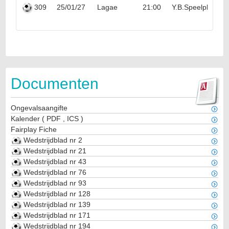
309
25/01/27
Lagae
21:00
Y.B.Speelplaneet
Documenten
Ongevalsaangifte
Kalender
(
PDF
,
ICS
)
Fairplay Fiche
Wedstrijdblad nr 2
Wedstrijdblad nr 21
Wedstrijdblad nr 43
Wedstrijdblad nr 76
Wedstrijdblad nr 93
Wedstrijdblad nr 128
Wedstrijdblad nr 139
Wedstrijdblad nr 171
Wedstrijdblad nr 194