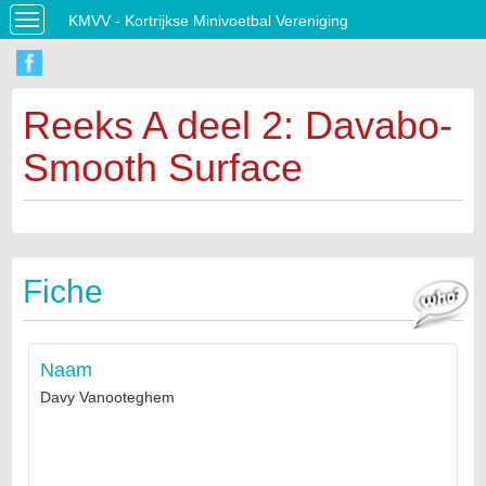
KMVV - Kortrijkse Minivoetbal Vereniging
Toggle
navigation
Reeks A deel 2: Davabo-
Smooth Surface
Fiche
Naam
Davy Vanooteghem